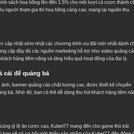
ính sách hoa hồng lên đến 1.5% cho mỗi lượt cá cược thành c
ều người tham gia thì hoa hồng càng cao, mang lại nguồn thu
ợc cập nhật sớm nhất các chương trình ưu đãi mới nhất dành c
ung cấp đầy đủ các nguồn marketing hỗ trợ như video quảng cá
 khách hàng tiềm năng và tăng hiệu quả hoạt động của đại lý.
 cái để quảng bá
h ảnh, banner quảng cáo chất lượng cao, được thiết kế chuyên
ảng bá. Nhờ đó, bạn có thể dễ dàng thu hút khách hàng tiềm n
cùng tỷ lệ ăn cược cao, Kubet77 mang đến cho game thủ trải
ại lý bạn sẽ có cơ hội giới thiệu sản phẩm của Kubet77 đến đông 