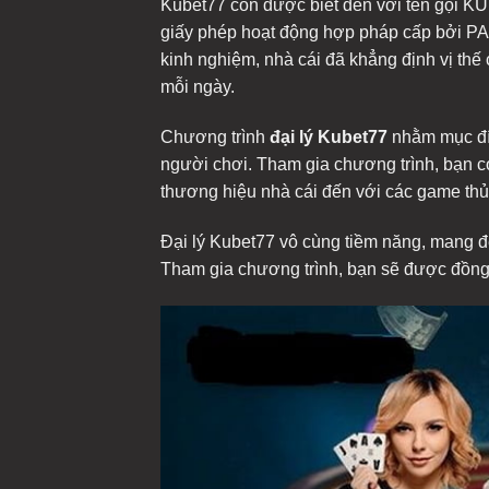
Kubet77
còn được biết đến với tên gọi KU 
giấy phép hoạt động hợp pháp cấp bởi PA
kinh nghiệm, nhà cái đã khẳng định vị thế
mỗi ngày.
Chương trình
đại lý Kubet77
nhằm mục đí
người chơi. Tham gia chương trình, bạn có
thương hiệu nhà cái đến với các game th
Đại lý Kubet77 vô cùng tiềm năng, mang đế
Tham gia chương trình, bạn sẽ được đồng 