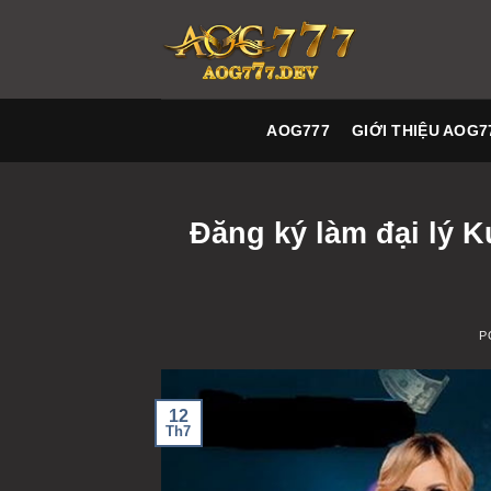
Skip
to
content
AOG777
GIỚI THIỆU AOG7
Đăng ký làm đại lý 
P
12
Th7