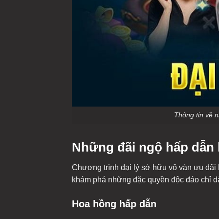
Thông tin về n
Những đãi ngộ hấp dẫn k
Chương trình đại lý sở hữu vô vàn ưu đãi 
khám phá những đặc quyền độc đáo chỉ dàn
Hoa hồng hấp dẫn