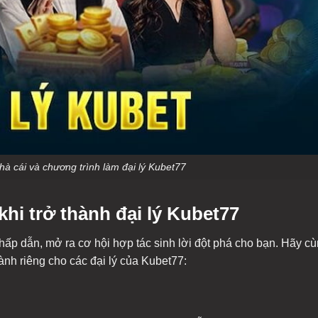
hà cái và chương trình làm đại lý Kubet77
hi trở thành đại lý Kubet77
hấp dẫn, mở ra cơ hội hợp tác sinh lời đột phá cho bạn. Hãy c
h riêng cho các đại lý của Kubet77: