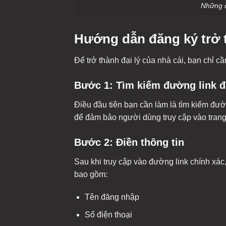
Những đ
Hướng dẫn đăng ký trở th
Để trở thành đại lý của nhà cái, bạn chỉ 
Bước 1: Tìm kiếm đường link đạ
Điều đầu tiên bạn cần làm là tìm kiếm đư
để đảm bảo người dùng truy cập vào tran
Bước 2: Điền thông tin
Sau khi truy cập vào đường link chính xác
bao gồm:
Tên đăng nhập
Số điện thoại