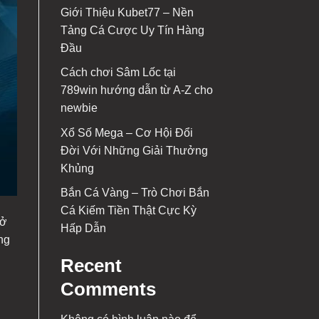
Giới Thiệu Kubet77 – Nền
Tảng Cá Cược Uy Tín Hàng
Đầu
Cách chơi Sâm Lốc tại
789win hướng dẫn từ A-Z cho
newbie
Xổ Số Mega – Cơ Hội Đổi
Đời Với Những Giải Thưởng
Khủng
Bắn Cá Vàng – Trò Chơi Bắn
Cá Kiếm Tiền Thật Cực Kỳ
rở
Hấp Dẫn
ng
Recent
Comments