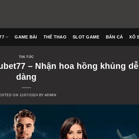
77
GAME BÀI
THỂ THAO
SLOT GAME
BẮN CÁ
XỔ 
TIN TỨC
Kubet77 – Nhận hoa hồng khủng dễ
dàng
OSTED ON
12/07/2024
BY
ADMIN