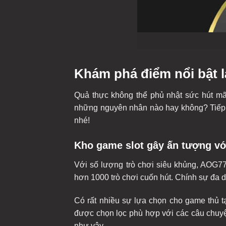
Khám phá điểm nổi bật 
Quả thực không thể phủ nhật sức hút mã
những nguyên nhân nào hay không? Tiếp t
nhé!
Kho game slot gây ấn tượng vớ
Với số lượng trò chơi siêu khủng, AOG7
hơn 1000 trò chơi cuốn hút. Chính sự đa 
Có rất nhiều sự lựa chọn cho game thủ t
được chọn lọc phù hợp với các câu chuyệ
như vậy.