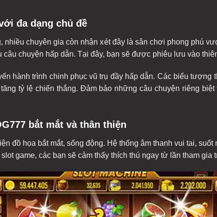
 với đa dạng chủ đề
 nhiều chuyên gia còn nhận xét đây là sân chơi phong phú vượ
u câu chuyện hấp dẫn. Tại đây, bạn sẽ được phiêu lưu vào thiê
yến hành trình chinh phục vũ trụ đầy hấp dẫn. Các biểu tượng 
 tăng tỷ lệ chiến thắng. Đảm bảo những câu chuyện riêng biệt 
OG777 bắt mắt và thân thiện
iện đồ họa bắt mắt, sống động. Hệ thống âm thanh vui tai, suốt
slot game, các bạn sẽ cảm thấy thích thú ngay từ lần tham gia t