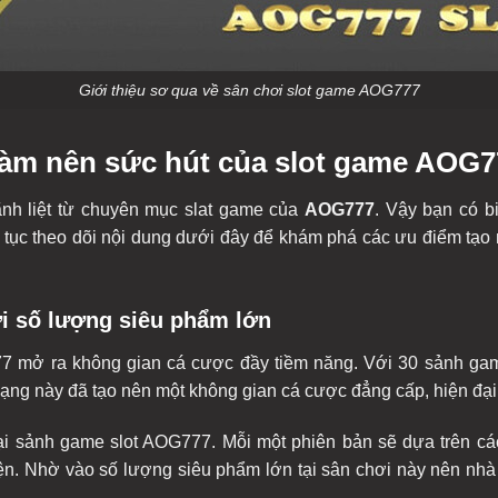
Giới thiệu sơ qua về sân chơi slot game AOG777
làm nên sức hút của slot game AOG7
nh liệt từ chuyên mục slat game của
AOG777
. Vậy bạn có b
ục theo dõi nội dung dưới đây để khám phá các ưu điểm tạo nê
i số lượng siêu phẩm lớn
77 mở ra không gian cá cược đầy tiềm năng. Với 30 sảnh game
dạng này đã tạo nên một không gian cá cược đẳng cấp, hiện đại
ại sảnh game slot AOG777. Mỗi một phiên bản sẽ dựa trên các
n. Nhờ vào số lượng siêu phẩm lớn tại sân chơi này nên nhà 