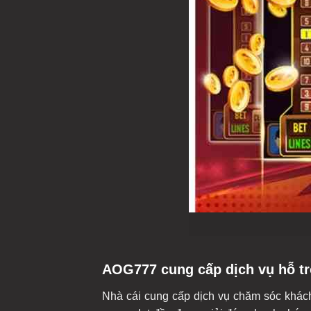
AOG777 cung cấp dịch vụ hỗ tr
Nhà cái cung cấp dịch vụ chăm sóc khách