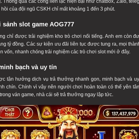
 Thông qua các cổng liên lạc hiện đại như chatbox, Zalo, tel
n hồi của đội ngũ CSKH chỉ mất khoảng 1 đến 3 phút.
ại sảnh slot game AOG777
g chỉ được trải nghiệm kho trò chơi nổi tiếng. Anh em còn 
àng tỷ đồng. Các sự kiện ưu đãi liên tục được tung ra, mọi th
ền vốn, nhanh chóng trải nghiệm các trò chơi slot mới ở đây.
minh bạch và uy tín
c tận hưởng dịch vụ trả thưởng nhanh gọn, minh bạch và uy t
h chín. Chính vì vậy nên người chơi hoàn toàn có thể yên tâ
trong ván game, nhà cái sẽ trả thưởng ngay lập tức.