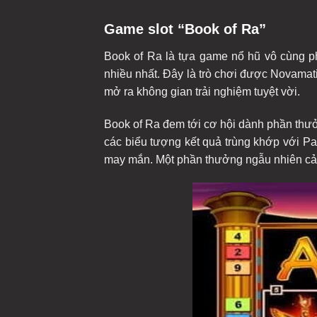
Game slot “Book of Ra”
Book of Ra là tựa game nổ hũ vô cùng ph
nhiều nhất. Đây là trò chơi được Novamat
mở ra không gian trải nghiệm tuyệt vời.
Book of Ra đem tới cơ hội dành phần thưở
các biểu tượng kết quả trùng khớp với Pa
may mắn. Một phần thưởng ngẫu nhiên cả v