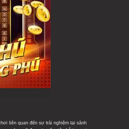
ơi liên quan đến sự trải nghiệm tại sảnh