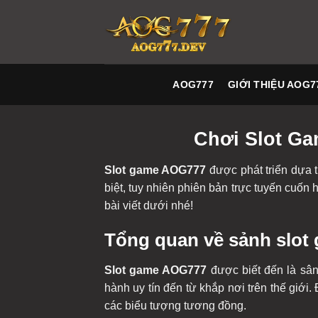
Skip
to
content
AOG777
GIỚI THIỆU AOG7
Chơi Slot G
Slot game AOG777
được phát triển dựa t
biệt, tuy nhiên phiên bản trực tuyến cuố
bài viết dưới nhé!
Tổng quan về sảnh slo
Slot game AOG777
được biết đến là sân 
hành uy tín đến từ khắp nơi trên thế giới
các biểu tượng tương đồng.