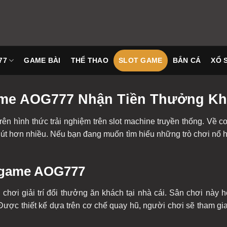
77
GAME BÀI
THỂ THAO
SLOT GAME
BẮN CÁ
XỔ 
ame AOG777 Nhận Tiền Thưởng Kh
rên hình thức trải nghiệm trên slot machine truyền thống. Về c
n hút hơn nhiều. Nếu bạn đang muốn tìm hiểu những trò chơi nổ 
t game AOG777
chơi giải trí đổi thưởng ăn khách tại nhà cái. Sân chơi này 
. Được thiết kế dựa trên cơ chế quay hũ, người chơi sẽ tham g