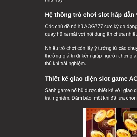
Hệ thống trò chơi slot hấp dẫn
Các chủ đề nổ hũ AOG777 cực kỳ đa dạng,
quay hũ ra mắt với nội dung ẩn chứa nhiề
Nhiều trò chơi còn lấy ý tưởng từ các chu
thưởng giá trị đi kèm giúp người chơi gia
thú khi trải nghiệm.
Thiết kế giao diện slot game A
Sảnh game nổ hũ được thiết kế với giao d
trải nghiệm. Đảm bảo, một khi đã lựa chọn 